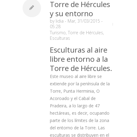
Torre de Hércules
y su entorno
by
lidia
- Mar, 31/03/2015 -
05:28
Turismo
,
Torre de Hércules
,
Esculturas
Esculturas al aire
libre entorno a la
Torre de Hércules.
Este museo al aire libre se
extiende por la península de la
Torre, Punta Herminia, O
Acoroado y el Cabal de
Pradeira, a lo largo de 47
hectáreas, es decir, ocupando
parte de los límites de la zona
del entorno de la Torre. Las
esculturas se distribuyen en el