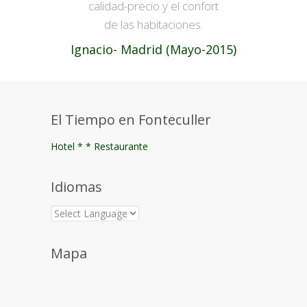
calidad-precio y el confort
de las habitaciones.
Ignacio- Madrid (Mayo-2015)
El Tiempo en Fonteculler
Hotel * * Restaurante
Idiomas
Mapa