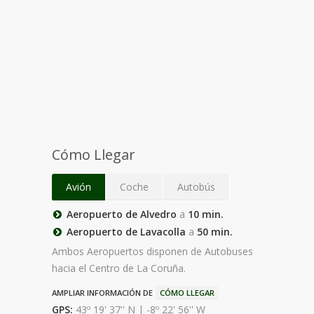
Cómo Llegar
Avión
Coche
Autobús
Aeropuerto de Alvedro
a
10 min.
Aeropuerto de Lavacolla
a
50 min.
Ambos Aeropuertos disponen de Autobuses
hacia el Centro de La Coruña.
AMPLIAR INFORMACIÓN DE
CÓMO LLEGAR
GPS:
43º 19' 37'' N | -8º 22' 56'' W