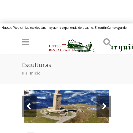
Pasar al contenido principal
Nuestra Web utiliza cookies para mejorar la experiencia de usuario. Si continúa navegando
implica su consentimiento.
Esculturas
Ir a:
Inicio