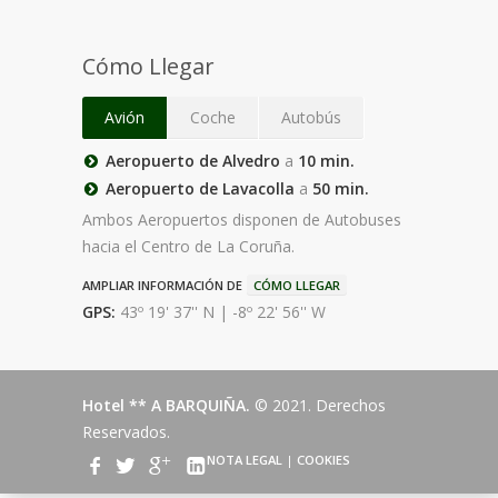
Cómo Llegar
Avión
Coche
Autobús
Aeropuerto de Alvedro
a
10 min.
Aeropuerto de Lavacolla
a
50 min.
Ambos Aeropuertos disponen de Autobuses
hacia el Centro de La Coruña.
AMPLIAR INFORMACIÓN DE
CÓMO LLEGAR
GPS:
43º 19' 37'' N | -8º 22' 56'' W
Hotel ** A BARQUIÑA.
© 2021. Derechos
Reservados.
NOTA LEGAL
|
COOKIES