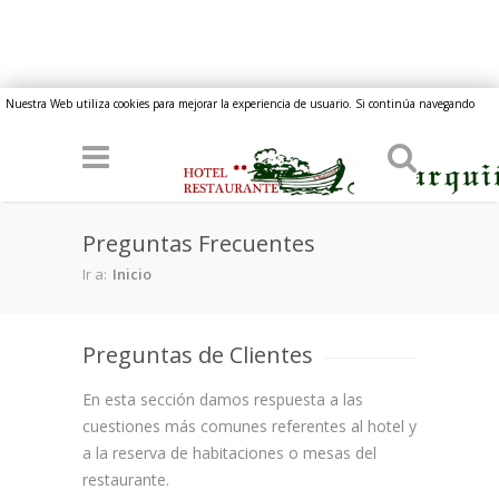
Pasar al contenido principal
Nuestra Web utiliza cookies para mejorar la experiencia de usuario. Si continúa navegando
implica su consentimiento.
Preguntas Frecuentes
Ir a:
Inicio
Preguntas de Clientes
En esta sección damos respuesta a las
cuestiones más comunes referentes al hotel y
a la reserva de habitaciones o mesas del
restaurante.