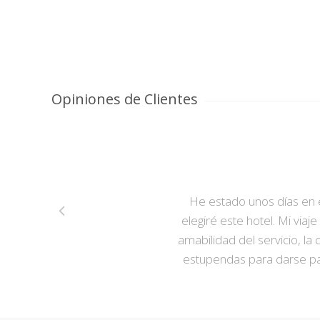
Opiniones de Clientes
He estado unos días en 
elegiré este hotel. Mi via
amabilidad del servicio, l
estupendas para darse pas