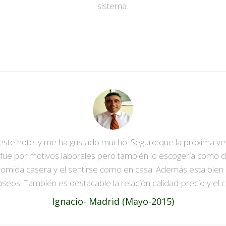
sistema.
este hotel y me ha gustado mucho. Seguro que la próxima ve
je fue por motivos laborales pero también lo escogería como d
a comida casera y el sentirse como en casa. Además esta bien 
eos. También es destacable la relación calidad-precio y el co
Ignacio- Madrid (Mayo-2015)