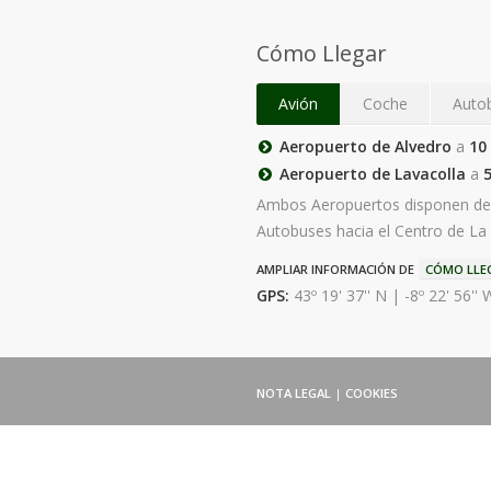
Cómo Llegar
Avión
Coche
Auto
Aeropuerto de Alvedro
a
10
Aeropuerto de Lavacolla
a
Ambos Aeropuertos disponen de
Autobuses hacia el Centro de La
AMPLIAR INFORMACIÓN DE
CÓMO LLE
GPS:
43º 19' 37'' N | -8º 22' 56'' 
NOTA LEGAL
|
COOKIES