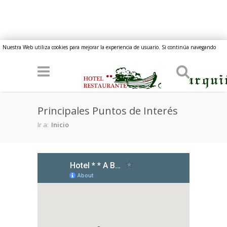
Pasar al contenido principal
Nuestra Web utiliza cookies para mejorar la experiencia de usuario. Si continúa navegando
implica su consentimiento.
Principales Puntos de Interés
Ir a:
Inicio