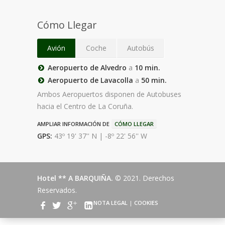
Cómo Llegar
Avión
Coche
Autobús
Aeropuerto de Alvedro
a
10 min.
Aeropuerto de Lavacolla
a
50 min.
Ambos Aeropuertos disponen de Autobuses
hacia el Centro de La Coruña.
AMPLIAR INFORMACIÓN DE
CÓMO LLEGAR
GPS:
43º 19' 37'' N | -8º 22' 56'' W
Hotel ** A BARQUIÑA.
© 2021. Derechos
Reservados.
NOTA LEGAL
|
COOKIES