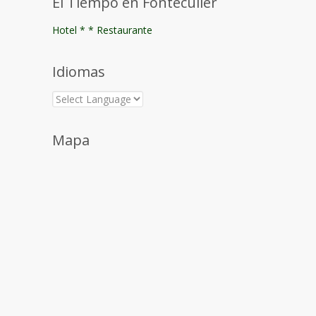
El Tiempo en Fonteculler
Hotel * * Restaurante
Idiomas
Mapa